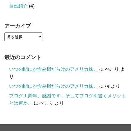
自己紹介
(4)
アーカイブ
最近のコメント
いつの間にか含み損だらけのアメリカ株。
に
ぺこり
よ
り
いつの間にか含み損だらけのアメリカ株。
に
桜
より
ブログ１周年。感謝です。そしてブログを書くメリット
とは何か。
に
ぺこり
より