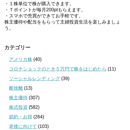
・１株単位で株が購入できます。
・Ｔポイントが毎月200ptもらえます。
・スマホで売買ができてお手軽です。
株主優待や配当をもらって主婦投資生活を楽しみましょ
う。
カテゴリー
アメリカ株
(40)
コロナショックのとき５万円で株をはじめたら
(11)
ソーシャルレンディング
(39)
断捨離
(13)
株主優待
(307)
株式投資
(582)
節約・お得
(264)
老後に向けて
(103)