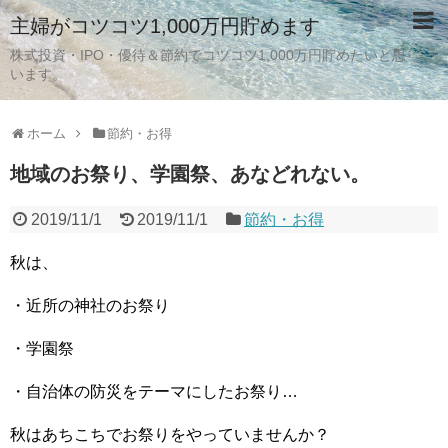
主婦がコツコツ1,000万円貯めます
株式投資・IPO・優待＆節約でコツコツ1,000万円貯めたいと思
います。
ホーム
節約・お得
地域のお祭り、学園祭、あなどれない。
2019/11/1
2019/11/1
節約・お得
秋は、
・近所の神社のお祭り
・学園祭
・自治体の防災をテーマにしたお祭り…
秋はあちこちでお祭りをやっていませんか？