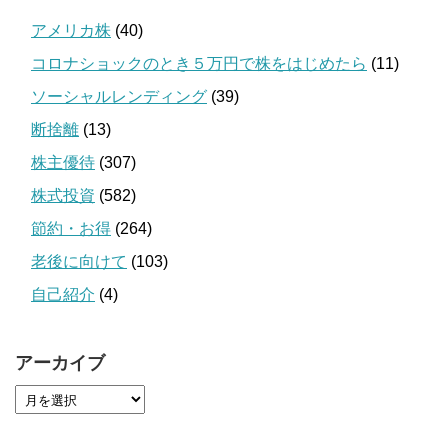
アメリカ株
(40)
コロナショックのとき５万円で株をはじめたら
(11)
ソーシャルレンディング
(39)
断捨離
(13)
株主優待
(307)
株式投資
(582)
節約・お得
(264)
老後に向けて
(103)
自己紹介
(4)
アーカイブ