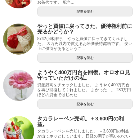
お茶代です。 配当...
記事を読む
やっと買値に戻ってきた、優待権利前に
売るかどうか？
8742小林洋行。 やっと買値に戻ってきてくれまし
た。 ３万円以内で買えるお米券優待銘柄です。 安い
上に優待があるというこ...
記事を読む
ようやく400万円台を回復。オロオロ見
守っていただけの私。
資産残高をチェックしました。 ようやく400万円台
を再び回復してくれました。 よかった…。 280万円
ほどの資金ではじめた...
記事を読む
タカラレーベン売却。＋3,600円の利
益。
タカラレーベンを売却しました。 ＋3,600円の利益
が出てホッとしています。日経の調子が悪いのでい