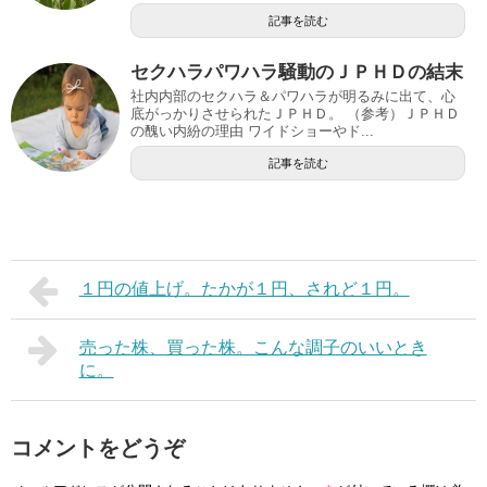
記事を読む
セクハラパワハラ騒動のＪＰＨＤの結末
社内内部のセクハラ＆パワハラが明るみに出て、心
底がっかりさせられたＪＰＨＤ。 （参考）ＪＰＨＤ
の醜い内紛の理由 ワイドショーやド...
記事を読む
１円の値上げ。たかが１円、されど１円。
売った株、買った株。こんな調子のいいとき
に。
コメントをどうぞ