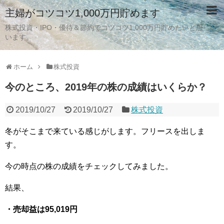
主婦がコツコツ1,000万円貯めます
株式投資・IPO・優待＆節約でコツコツ1,000万円貯めたいと思
います。
ホーム
株式投資
今のところ、2019年の株の成績はいくらか？
2019/10/27
2019/10/27
株式投資
冬がそこまで来ている感じがします。フリースを出しま
す。
今の時点の株の成績をチェックしてみました。
結果、
・売却益は95,019円