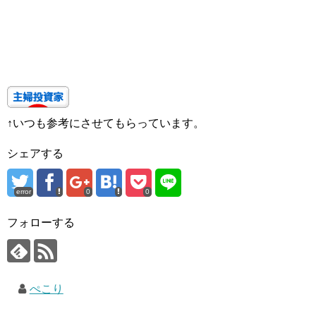
↑いつも参考にさせてもらっています。
シェアする
error
0
0
フォローする
ぺこり