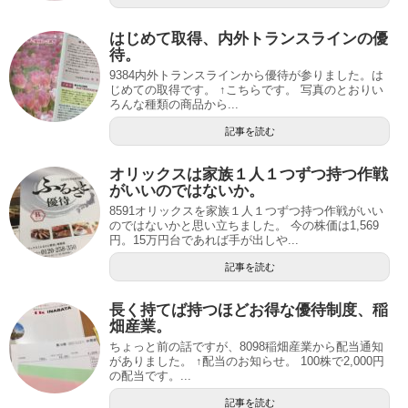
はじめて取得、内外トランスラインの優
待。
9384内外トランスラインから優待が参りました。は
じめての取得です。 ↑こちらです。 写真のとおりい
ろんな種類の商品から...
記事を読む
オリックスは家族１人１つずつ持つ作戦
がいいのではないか。
8591オリックスを家族１人１つずつ持つ作戦がいい
のではないかと思い立ちました。 今の株価は1,569
円。15万円台であれば手が出しや...
記事を読む
長く持てば持つほどお得な優待制度、稲
畑産業。
ちょっと前の話ですが、8098稲畑産業から配当通知
がありました。 ↑配当のお知らせ。 100株で2,000円
の配当です。...
記事を読む