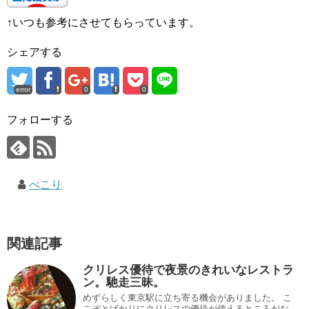
↑いつも参考にさせてもらっています。
シェアする
error
0
0
フォローする
ぺこり
関連記事
クリレス優待で夜景のきれいなレストラ
ン。馳走三昧。
めずらしく東京駅に立ち寄る機会がありました。 こ
こぞとばかりにクリレスの優待が使えるところがな