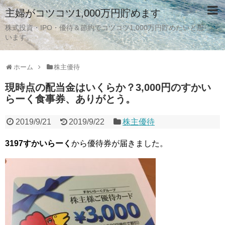
主婦がコツコツ1,000万円貯めます
株式投資・IPO・優待＆節約でコツコツ1,000万円貯めたいと思
います。
ホーム
株主優待
現時点の配当金はいくらか？3,000円のすかい
らーく食事券、ありがとう。
2019/9/21
2019/9/22
株主優待
3197すかいらーく
から優待券が届きました。