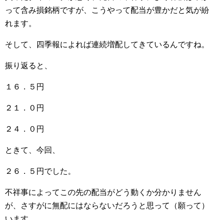
って含み損銘柄ですが、こうやって配当が豊かだと気が紛
れます。
そして、四季報によれば連続増配してきているんですね。
振り返ると、
１６．５円
２１．０円
２４．０円
ときて、今回、
２６．５円でした。
不祥事によってこの先の配当がどう動くか分かりません
が、さすがに無配にはならないだろうと思って（願って）
います。