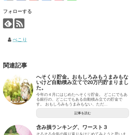
フォローする
ぺこり
関連記事
へそくり貯金。おもしろみもうまみもな
いけど自動積み立てで20万円貯まりまし
た。
今年の４月にはじめたへそくり貯金。 どこにでもあ
る銀行の、どこにでもある自動積み立ての貯金で
す。 おもしろみもうまみもない、ただ...
記事を読む
含み損ランキング、ワースト３
そろそろ今年の振り返りをはじめてみようと思いま