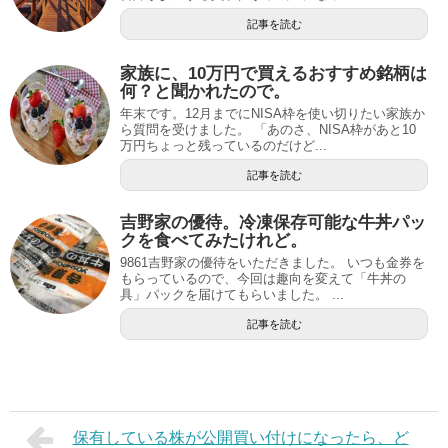
記事を読む
家族に、10万円で買えるおすすめ銘柄は
何？と聞かれたので。
年末です。12月までにNISA枠を使い切りたい家族か
ら質問を受けました。 「あのさ、NISA枠があと10
万円ちょっと残っているのだけど...
記事を読む
吉野家の優待。冷凍保存可能な牛丼パッ
クを食べてみたけれど。
9861吉野家の優待をいただきました。 いつも金券を
もらっているので、今回は趣向を変えて「牛丼の
具」パックを届けてもらいました。 ...
記事を読む
保有している株が公開買い付けになったら、ど