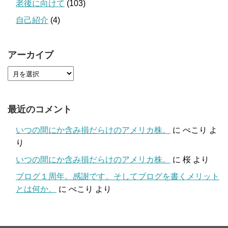
老後に向けて
(103)
自己紹介
(4)
アーカイブ
最近のコメント
いつの間にか含み損だらけのアメリカ株。
に
ぺこり
よ
り
いつの間にか含み損だらけのアメリカ株。
に
桜
より
ブログ１周年。感謝です。そしてブログを書くメリット
とは何か。
に
ぺこり
より