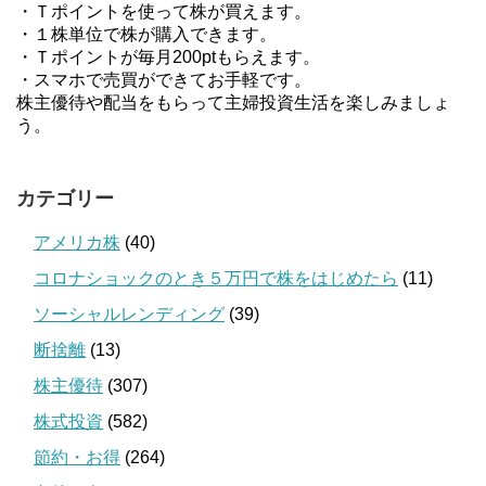
・Ｔポイントを使って株が買えます。
・１株単位で株が購入できます。
・Ｔポイントが毎月200ptもらえます。
・スマホで売買ができてお手軽です。
株主優待や配当をもらって主婦投資生活を楽しみましょ
う。
カテゴリー
アメリカ株
(40)
コロナショックのとき５万円で株をはじめたら
(11)
ソーシャルレンディング
(39)
断捨離
(13)
株主優待
(307)
株式投資
(582)
節約・お得
(264)