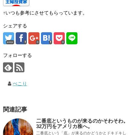
↑いつも参考にさせてもらっています。
シェアする
error
0
0
フォローする
ぺこり
関連記事
二番底というものが来るのかそわそわ。
32万円をアメリカ株へ。
二番底という「底」が来るのかどうかとドキドキし