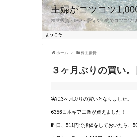
主婦がコツコツ1,0
株式投資・IPO・優待＆節約でコツコツ1
ようこそ
ホーム
株主優待
３ヶ月ぶりの買い。
‌実に3ヶ月ぶりの買いとなりました。
6356日本ギア工業が買えました！
昨日、511円で指値をしておいたら、5