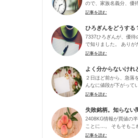
ので、家族名義分、優待
記事を読む
ひろぎんをどうする
7337ひろぎんが、優
で知りました。 ありが
記事を読む
よく分からないけれ
２日ほど前から、急落
んなに値段が下がってい
記事を読む
失敗銘柄。知らない
2408KG情報が買値
ことに…。 そもそもこれ
記事を読む