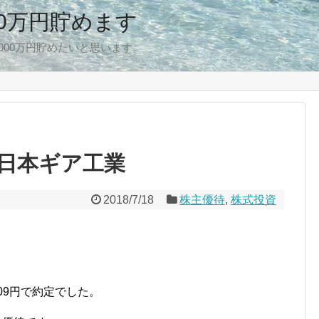
00万円貯めます
,000万円貯めたいと思います。
日本ギア工業
2018/7/18
株主優待
,
株式投資
09円で約定でした。