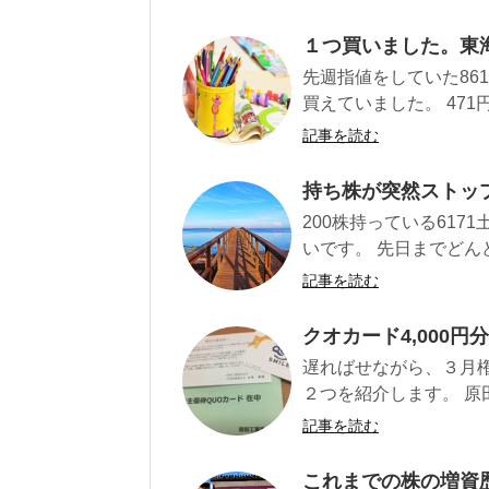
１つ買いました。東
先週指値をしていた86
買えていました。 471円
記事を読む
持ち株が突然ストッ
200株持っている61
いです。 先日までどん
記事を読む
クオカード4,000
遅ればせながら、３月
２つを紹介します。 原
記事を読む
これまでの株の増資