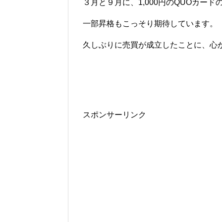
３月と９月に、1,000円のQUOカード
一部昇格もこっそり期待しています。
久しぶりに売買が成立したことに、心
スポンサーリンク