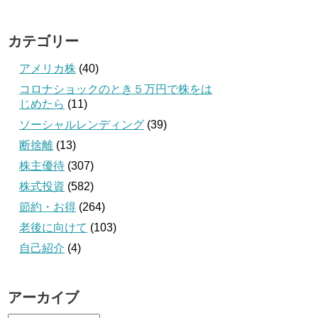
カテゴリー
アメリカ株
(40)
コロナショックのとき５万円で株をは
じめたら
(11)
ソーシャルレンディング
(39)
断捨離
(13)
株主優待
(307)
株式投資
(582)
節約・お得
(264)
老後に向けて
(103)
自己紹介
(4)
アーカイブ