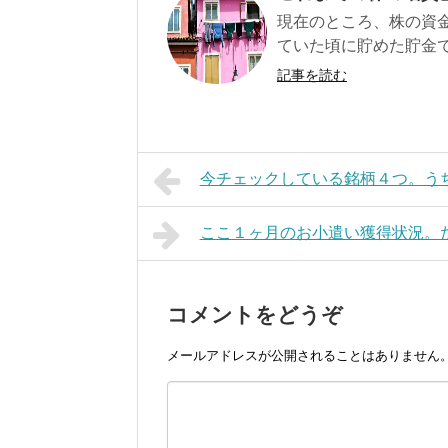
現在のところ、株の資金は
ていた頃に貯めた貯金です
記事を読む
今チェックしている銘柄４つ。う
ここ１ヶ月のお小遣い獲得状況。た
コメントをどうぞ
メールアドレスが公開されることはありません