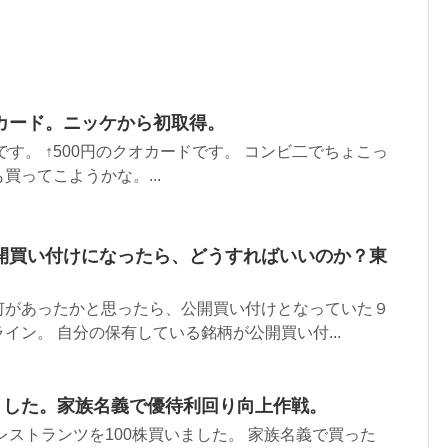
カード。ニッケから初取得。
です。 ↑500円のクオカードです。 コンビ二でちょこっ
買ってこようかな。...
開買い付けになったら、どうすればいいのか？東
何があったかと思ったら、公開買い付けとなっていた９
イン。 自分の保有している銘柄が公開買い付...
いました。家族名義で優待利回り向上作戦。
トレストランツを100株買いました。 家族名義で買った