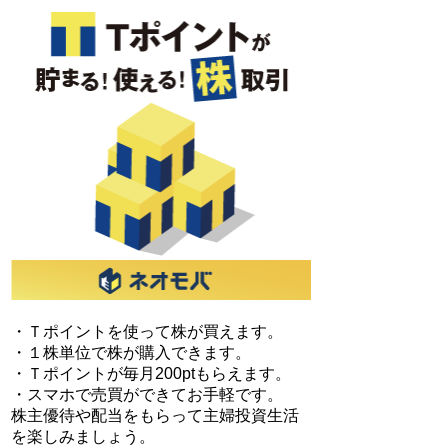
・Ｔポイントを使って株が買えます。
・１株単位で株が購入できます。
・Ｔポイントが毎月200ptもらえます。
・スマホで売買ができてお手軽です。
株主優待や配当をもらって主婦投資生活
を楽しみましょう。