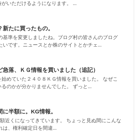
がいただけるようになります。 ...
？新たに買ったもの。
待の基準を変更しましたね。ブログ村の皆さんのブログ
たいです。ニュースとか株のサイトとかチェ...
ど急落、ＫＧ情報を買いました（追記）
を始めていた２４０８ＫＧ情報を買いました。 なぜこ
るのかが分かりませんでした。 ずっと...
間に半額に。KG情報。
の半額近くになってきています。 ちょっと見ぬ間にこんな
は、権利確定日を間違...