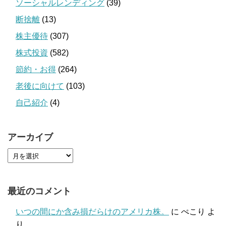
ソーシャルレンディング
(39)
断捨離
(13)
株主優待
(307)
株式投資
(582)
節約・お得
(264)
老後に向けて
(103)
自己紹介
(4)
アーカイブ
最近のコメント
いつの間にか含み損だらけのアメリカ株。
に
ぺこり
よ
り